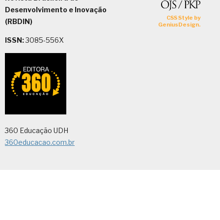
Desenvolvimento e Inovação
(RBDIN)
ISSN:
3085-556X
360 Educação UDH
360educacao.com.br