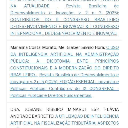
NA ATUALIDADE
,
Revista Brasileira de
Desenvolvimento e Inovação: v. 2 n. 3 (2025):
CONTRIBUTOS DO II CONGRESSO BRASILEIRO
DEDESENVOLVIMENTO E INOVAÇÃO & I CONGRESSO
INTERNACIONAL DEDESENVOLVIMENTO E INOVAÇÃO.
Marianna Costa Morato, Me. Glalber Silvino Hora,
O USO
DA INTELIGÊNCIA ARTIFICIAL NA ADMINISTRAÇÃO
PÚBLICA: A DICOTOMIA ENTE PRINCÍPIOS
CONSTITUCIONAIS E A MODERNIZAÇÃO DO DIREITO
BRASILEIRO.
,
Revista Brasileira de Desenvolvimento e
Inovação: v. 2 n. 5 (2025): EDIÇÃO ESPECIAL: Inovação e
Políticas Públicas: Contributos do IX CONGREFAC -
Políticas Públicas e Direitos Fundamentais.
DRA. JOSIANE RIBEIRO MINARDI, ESP. FLÁVIA
ANDRADE BARRETTO,
A UTILIZAÇÃO DE INTELIGÊNCIA
ARTIFICIAL NA FISCALIZAÇÃO TRIBUTÁRIA: ASPECTOS