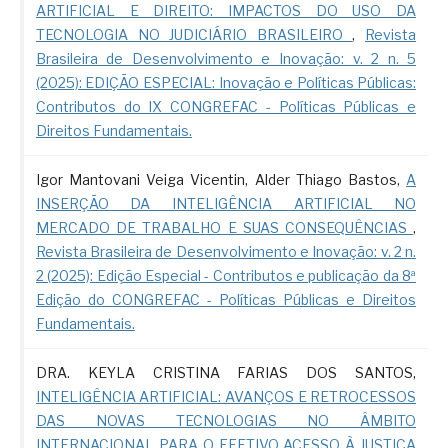
ARTIFICIAL E DIREITO: IMPACTOS DO USO DA
TECNOLOGIA NO JUDICIÁRIO BRASILEIRO
,
Revista
Brasileira de Desenvolvimento e Inovação: v. 2 n. 5
(2025): EDIÇÃO ESPECIAL: Inovação e Políticas Públicas:
Contributos do IX CONGREFAC - Políticas Públicas e
Direitos Fundamentais.
Igor Mantovani Veiga Vicentin, Alder Thiago Bastos,
A
INSERÇÃO DA INTELIGÊNCIA ARTIFICIAL NO
MERCADO DE TRABALHO E SUAS CONSEQUÊNCIAS
,
Revista Brasileira de Desenvolvimento e Inovação: v. 2 n.
2 (2025): Edição Especial - Contributos e publicação da 8ª
Edição do CONGREFAC - Políticas Públicas e Direitos
Fundamentais.
DRA. KEYLA CRISTINA FARIAS DOS SANTOS,
INTELIGÊNCIA ARTIFICIAL: AVANÇOS E RETROCESSOS
DAS NOVAS TECNOLOGIAS NO ÂMBITO
INTERNACIONAL PARA O EFETIVO ACESSO À JUSTIÇA