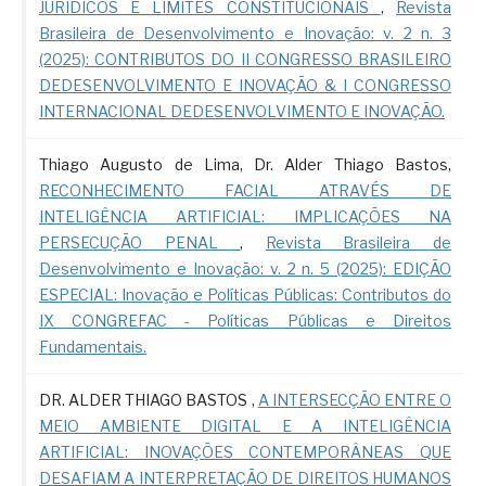
JURÍDICOS E LIMITES CONSTITUCIONAIS
,
Revista
Brasileira de Desenvolvimento e Inovação: v. 2 n. 3
(2025): CONTRIBUTOS DO II CONGRESSO BRASILEIRO
DEDESENVOLVIMENTO E INOVAÇÃO & I CONGRESSO
INTERNACIONAL DEDESENVOLVIMENTO E INOVAÇÃO.
Thiago Augusto de Lima, Dr. Alder Thiago Bastos,
RECONHECIMENTO FACIAL ATRAVÉS DE
INTELIGÊNCIA ARTIFICIAL: IMPLICAÇÕES NA
PERSECUÇÃO PENAL
,
Revista Brasileira de
Desenvolvimento e Inovação: v. 2 n. 5 (2025): EDIÇÃO
ESPECIAL: Inovação e Políticas Públicas: Contributos do
IX CONGREFAC - Políticas Públicas e Direitos
Fundamentais.
DR. ALDER THIAGO BASTOS ,
A INTERSECÇÃO ENTRE O
MEIO AMBIENTE DIGITAL E A INTELIGÊNCIA
ARTIFICIAL: INOVAÇÕES CONTEMPORÂNEAS QUE
DESAFIAM A INTERPRETAÇÃO DE DIREITOS HUMANOS