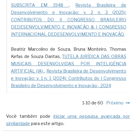
SUBSCRITA EM 1948
,
Revista Brasileira de
Desenvolvimento e Inovação: v. 2 n. 3 (2025):
CONTRIBUTOS DO II CONGRESSO BRASILEIRO
DEDESENVOLVIMENTO E INOVAÇÃO & I CONGRESSO
INTERNACIONAL DEDESENVOLVIMENTO E INOVAÇÃO.
Beatriz Marcolino de Souza, Bruna Monteiro, Thomas
Kefas de Souza Dantas,
TUTELA JURÍDICA DAS OBRAS
MUSICAIS DESENVOLVIDAS POR INTELIGÊNCIA
ARTIFICIAL (IA)
,
Revista Brasileira de Desenvolvimento
e Inovação: v. 1 n. 1 (2024): Contributos do I Congresso
Brasileiro de Desenvolvimento e Inovação - 2024
1-10 de 60
Próximo
Você também pode
iniciar uma pesquisa avançada por
similaridade
para este artigo.