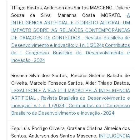
Thiago Bastos, Anderson dos Santos MASCENO , Daiane
Souza da Silva, Marianna Costa MORATO,
A
INTELIGÊNCIA ARTIFICIAL E O DIREITO AUTORAL: UM
IMPACTO SOBRE AS RELAÇÕES CONTEMPORÂNEAS
DE CRIAÇÕES DE CONTEÚDOS
,
Revista Brasileira de
Desenvolvimento e Inovação: v. 1 n. 1 (2024): Contributos
do I Congresso Brasileiro de Desenvolvimento e
Inovação - 2024
Rosana Silva dos Santos, Rosana Gislene Batista de
Oliveira, Marcelo Fonseca Santos, Alder Thiago Bastos,
LEGALTECH E A SUA UTILIZAÇÃO PELA INTELIGÊNCIA
ARTIFICIAL
,
Revista Brasileira de Desenvolvimento e
Inovação: v. 1 n. 1 (2024): Contributos do I Congresso
Brasileiro de Desenvolvimento e Inovação - 2024
Esp. Luis Rodrigo Oliveira, Graziane Cristina Almeida dos
Santos, Anderson dos Santos Masceno,
INTELIGÊNCIA