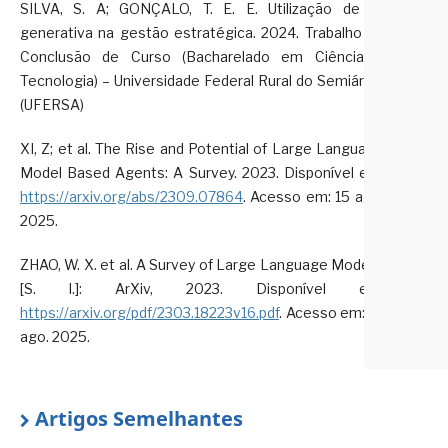
SILVA, S. A; GONÇALO, T. E. E. Utilização de IA
generativa na gestão estratégica. 2024. Trabalho de
Conclusão de Curso (Bacharelado em Ciência e
Tecnologia) – Universidade Federal Rural do Semiárido
(UFERSA)
XI, Z; et al. The Rise and Potential of Large Language
Model Based Agents: A Survey. 2023. Disponível em:
https://arxiv.org/abs/2309.07864
. Acesso em: 15 ago.
2025.
ZHAO, W. X. et al. A Survey of Large Language Models.
[S. l.]: ArXiv, 2023. Disponível em:
https://arxiv.org/pdf/2303.18223v16.pdf
. Acesso em: 15
ago. 2025.
Artigos Semelhantes