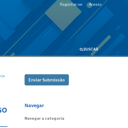
Registrar-se
Acesso
BUSCAR
ica
Enviar Submissão
Navegar
GO
Navegar a categoria