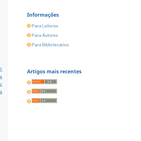
Informações
Para Leitores
Para Autores
Para Bibliotecários
:
Artigos mais recentes
a
s
a