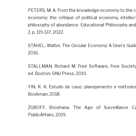
PETERS, M. A. From the knowledge economy to the c
economy: the critique of political economy, intelle
philosophy of abundance. Educational Philosophy and The
2, p. 119-137, 2022.
STAHEL, Walter. The Circular Economy: A User’s Guid
2016.
STALLMAN, Richard M. Free Software, Free Society:
ed. Boston: GNU Press, 2010.
YIN, R. K. Estudo de caso: planejamento e métodos.
Bookman, 2018.
ZUBOFF, Shoshana. The Age of Surveillance Ca
PublicAffairs, 2019.