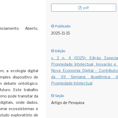
pdf
Publicado
nciamento Aberto,
2025-11-15
Edição
v. 2 n. 4 (2025): Edição Especial
Propriedade Intelectual, Inovação e 
Nova Economia Digital - Contributo
, a ecologia digital
da VII Semana Acadêmica d
imples dispositivo de
Propriedade Intelectual
m debate ontológico:
uturo. Este trabalho
Seção
rno pode transitar da
digitais, onde dados,
Artigo de Pesquisa
nerar ecossistemas e
estudo exploratório de