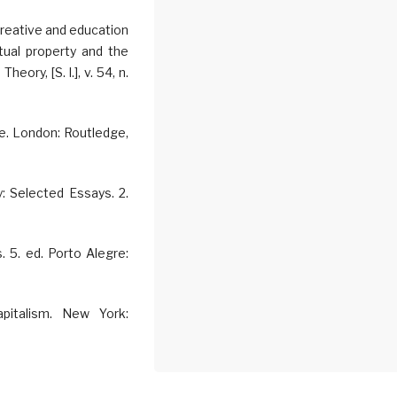
reative and education
ctual property and the
ory, [S. l.], v. 54, n.
e. London: Routledge,
 Selected Essays. 2.
 5. ed. Porto Alegre:
pitalism. New York: