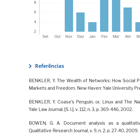
Referências
BENKLER, Y. The Wealth of Networks: How Social P
Markets and Freedom. New Haven: Yale University Pr
BENKLER, Y. Coase's Penguin, or, Linux and The Na
Yale Law Journal, [S. l.], v. 112, n. 3, p. 369-446, 2002.
BOWEN, G. A. Document analysis as a qualitati
Qualitative Research Journal, v. 9, n. 2, p. 27-40, 2009.