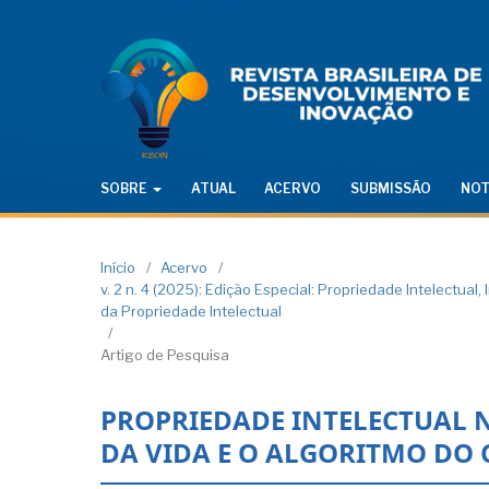
SOBRE
ATUAL
ACERVO
SUBMISSÃO
NOT
Início
/
Acervo
/
v. 2 n. 4 (2025): Edição Especial: Propriedade Intelectua
da Propriedade Intelectual
/
Artigo de Pesquisa
PROPRIEDADE INTELECTUAL N
DA VIDA E O ALGORITMO DO 