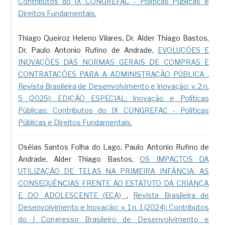
Contributos do IX CONGREFAC - Políticas Públicas e
Direitos Fundamentais.
Thiago Queiroz Heleno Vilares, Dr. Alder Thiago Bastos,
Dr. Paulo Antonio Rufino de Andrade,
EVOLUÇÕES E
INOVAÇÕES DAS NORMAS GERAIS DE COMPRAS E
CONTRATAÇÕES PARA A ADMINISTRAÇÃO PÚBLICA
,
Revista Brasileira de Desenvolvimento e Inovação: v. 2 n.
5 (2025): EDIÇÃO ESPECIAL: Inovação e Políticas
Públicas: Contributos do IX CONGREFAC - Políticas
Públicas e Direitos Fundamentais.
Oséias Santos Folha do Lago, Paulo Antonio Rufino de
Andrade, Alder Thiago Bastos,
OS IMPACTOS DA
UTILIZAÇÃO DE TELAS NA PRIMEIRA INFÂNCIA: AS
CONSEQUÊNCIAS FRENTE AO ESTATUTO DA CRIANÇA
E DO ADOLESCENTE (ECA)
,
Revista Brasileira de
Desenvolvimento e Inovação: v. 1 n. 1 (2024): Contributos
do I Congresso Brasileiro de Desenvolvimento e