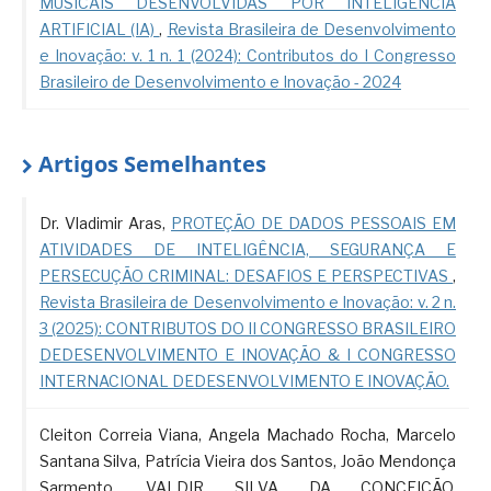
MUSICAIS DESENVOLVIDAS POR INTELIGÊNCIA
ARTIFICIAL (IA)
,
Revista Brasileira de Desenvolvimento
e Inovação: v. 1 n. 1 (2024): Contributos do I Congresso
Brasileiro de Desenvolvimento e Inovação - 2024
Artigos Semelhantes
Dr. Vladimir Aras,
PROTEÇÃO DE DADOS PESSOAIS EM
ATIVIDADES DE INTELIGÊNCIA, SEGURANÇA E
PERSECUÇÃO CRIMINAL: DESAFIOS E PERSPECTIVAS
,
Revista Brasileira de Desenvolvimento e Inovação: v. 2 n.
3 (2025): CONTRIBUTOS DO II CONGRESSO BRASILEIRO
DEDESENVOLVIMENTO E INOVAÇÃO & I CONGRESSO
INTERNACIONAL DEDESENVOLVIMENTO E INOVAÇÃO.
Cleiton Correia Viana, Angela Machado Rocha, Marcelo
Santana Silva, Patrícia Vieira dos Santos, João Mendonça
Sarmento, VALDIR SILVA DA CONCEIÇÃO,