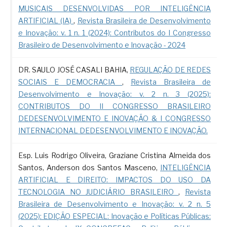
MUSICAIS DESENVOLVIDAS POR INTELIGÊNCIA
ARTIFICIAL (IA)
,
Revista Brasileira de Desenvolvimento
e Inovação: v. 1 n. 1 (2024): Contributos do I Congresso
Brasileiro de Desenvolvimento e Inovação - 2024
DR. SAULO JOSÉ CASALI BAHIA,
REGULAÇÃO DE REDES
SOCIAIS E DEMOCRACIA
,
Revista Brasileira de
Desenvolvimento e Inovação: v. 2 n. 3 (2025):
CONTRIBUTOS DO II CONGRESSO BRASILEIRO
DEDESENVOLVIMENTO E INOVAÇÃO & I CONGRESSO
INTERNACIONAL DEDESENVOLVIMENTO E INOVAÇÃO.
Esp. Luis Rodrigo Oliveira, Graziane Cristina Almeida dos
Santos, Anderson dos Santos Masceno,
INTELIGÊNCIA
ARTIFICIAL E DIREITO: IMPACTOS DO USO DA
TECNOLOGIA NO JUDICIÁRIO BRASILEIRO
,
Revista
Brasileira de Desenvolvimento e Inovação: v. 2 n. 5
(2025): EDIÇÃO ESPECIAL: Inovação e Políticas Públicas: