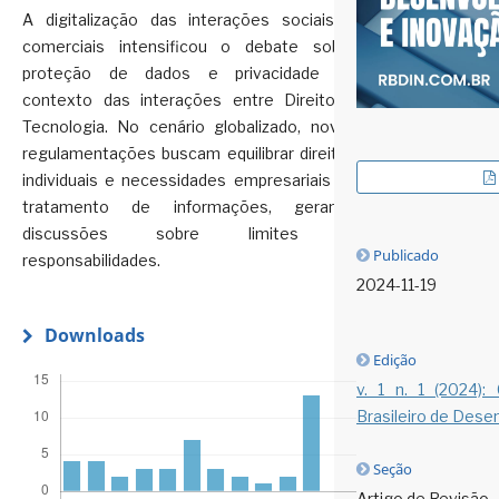
A digitalização das interações sociais e
comerciais intensificou o debate sobre
proteção de dados e privacidade no
contexto das interações entre Direito e
Tecnologia. No cenário globalizado, novas
regulamentações buscam equilibrar direitos
individuais e necessidades empresariais de
tratamento de informações, gerando
discussões sobre limites e
Publicado
responsabilidades.
2024-11-19
Downloads
Edição
v. 1 n. 1 (2024):
Brasileiro de Dese
Seção
Artigo de Revisão