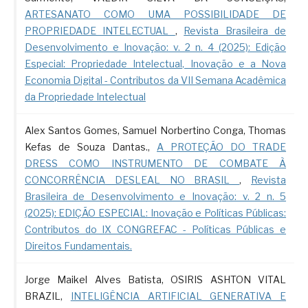
ARTESANATO COMO UMA POSSIBILIDADE DE
PROPRIEDADE INTELECTUAL
,
Revista Brasileira de
Desenvolvimento e Inovação: v. 2 n. 4 (2025): Edição
Especial: Propriedade Intelectual, Inovação e a Nova
Economia Digital - Contributos da VII Semana Acadêmica
da Propriedade Intelectual
Alex Santos Gomes, Samuel Norbertino Conga, Thomas
Kefas de Souza Dantas.,
A PROTEÇÃO DO TRADE
DRESS COMO INSTRUMENTO DE COMBATE À
CONCORRÊNCIA DESLEAL NO BRASIL
,
Revista
Brasileira de Desenvolvimento e Inovação: v. 2 n. 5
(2025): EDIÇÃO ESPECIAL: Inovação e Políticas Públicas:
Contributos do IX CONGREFAC - Políticas Públicas e
Direitos Fundamentais.
Jorge Maikel Alves Batista, OSIRIS ASHTON VITAL
BRAZIL,
INTELIGÊNCIA ARTIFICIAL GENERATIVA E