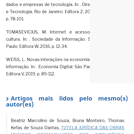
dados e empresas de tecnologia. In: . Direito
e Tecnologia. Rio de Janeiro: Editora Z, 2019.
p. 78-101.
TOMASEVICIUS, M. Internet e acesso à
cultura. In: . Sociedade da Informação. São
Paulo: Editora W, 2016. p. 12-34.
WEISS, L. Novas interações na economia da
informação. In: . Economia Digital. São Paulo:
Editora V, 2019. p. 89-112.
Artigos mais lidos pelo mesmo(s)
autor(es)
Beatriz Marcolino de Souza, Bruna Monteiro, Thomas
Kefas de Souza Dantas,
TUTELA JURÍDICA DAS OBRAS