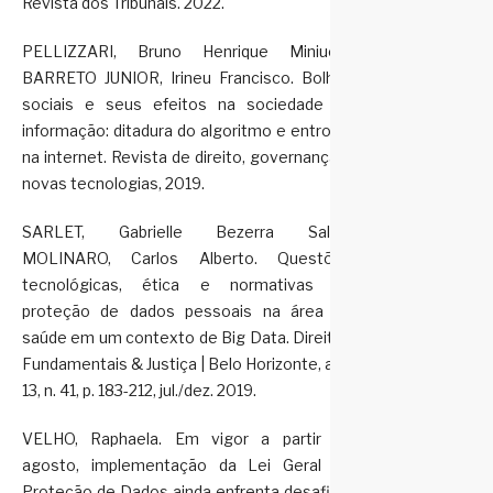
Revista dos Tribunais. 2022.
PELLIZZARI, Bruno Henrique Miniuchi;
BARRETO JUNIOR, Irineu Francisco. Bolhas
sociais e seus efeitos na sociedade da
informação: ditadura do algoritmo e entropia
na internet. Revista de direito, governança e
novas tecnologias, 2019.
SARLET, Gabrielle Bezerra Sales;
MOLINARO, Carlos Alberto. Questões
tecnológicas, ética e normativas da
proteção de dados pessoais na área da
saúde em um contexto de Big Data. Direitos
Fundamentais & Justiça | Belo Horizonte, ano
13, n. 41, p. 183-212, jul./dez. 2019.
VELHO, Raphaela. Em vigor a partir de
agosto, implementação da Lei Geral de
Proteção de Dados ainda enfrenta desafios.