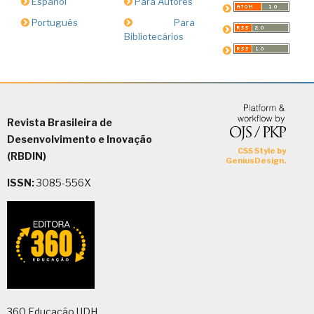
Español
Para Autores
Português
Para
Bibliotecários
Revista Brasileira de
Desenvolvimento e Inovação
(RBDIN)
ISSN:
3085-556X
360 Educação UDH