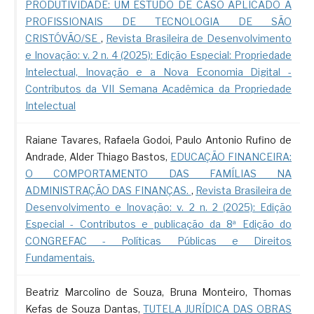
PRODUTIVIDADE: UM ESTUDO DE CASO APLICADO A
PROFISSIONAIS DE TECNOLOGIA DE SÃO
CRISTÓVÃO/SE
,
Revista Brasileira de Desenvolvimento
e Inovação: v. 2 n. 4 (2025): Edição Especial: Propriedade
Intelectual, Inovação e a Nova Economia Digital -
Contributos da VII Semana Acadêmica da Propriedade
Intelectual
Raiane Tavares, Rafaela Godoi, Paulo Antonio Rufino de
Andrade, Alder Thiago Bastos,
EDUCAÇÃO FINANCEIRA:
O COMPORTAMENTO DAS FAMÍLIAS NA
ADMINISTRAÇÃO DAS FINANÇAS.
,
Revista Brasileira de
Desenvolvimento e Inovação: v. 2 n. 2 (2025): Edição
Especial - Contributos e publicação da 8ª Edição do
CONGREFAC - Políticas Públicas e Direitos
Fundamentais.
Beatriz Marcolino de Souza, Bruna Monteiro, Thomas
Kefas de Souza Dantas,
TUTELA JURÍDICA DAS OBRAS