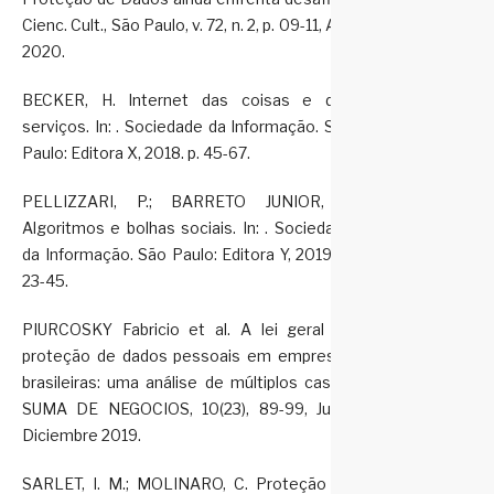
Cienc. Cult., São Paulo, v. 72, n. 2, p. 09-11, Apr.
2020.
BECKER, H. Internet das coisas e dos
serviços. In: . Sociedade da Informação. São
Paulo: Editora X, 2018. p. 45-67.
PELLIZZARI, P.; BARRETO JUNIOR, J.
Algoritmos e bolhas sociais. In: . Sociedade
da Informação. São Paulo: Editora Y, 2019. p.
23-45.
PIURCOSKY Fabricio et al. A lei geral de
proteção de dados pessoais em empresas
brasileiras: uma análise de múltiplos casos.
SUMA DE NEGOCIOS, 10(23), 89-99, Julio-
Diciembre 2019.
SARLET, I. M.; MOLINARO, C. Proteção de