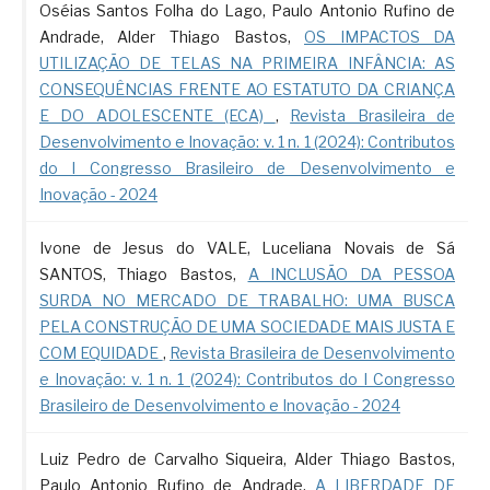
Oséias Santos Folha do Lago, Paulo Antonio Rufino de
Andrade, Alder Thiago Bastos,
OS IMPACTOS DA
UTILIZAÇÃO DE TELAS NA PRIMEIRA INFÂNCIA: AS
CONSEQUÊNCIAS FRENTE AO ESTATUTO DA CRIANÇA
E DO ADOLESCENTE (ECA)
,
Revista Brasileira de
Desenvolvimento e Inovação: v. 1 n. 1 (2024): Contributos
do I Congresso Brasileiro de Desenvolvimento e
Inovação - 2024
Ivone de Jesus do VALE, Luceliana Novais de Sá
SANTOS, Thiago Bastos,
A INCLUSÃO DA PESSOA
SURDA NO MERCADO DE TRABALHO: UMA BUSCA
PELA CONSTRUÇÃO DE UMA SOCIEDADE MAIS JUSTA E
COM EQUIDADE
,
Revista Brasileira de Desenvolvimento
e Inovação: v. 1 n. 1 (2024): Contributos do I Congresso
Brasileiro de Desenvolvimento e Inovação - 2024
Luiz Pedro de Carvalho Siqueira, Alder Thiago Bastos,
Paulo Antonio Rufino de Andrade,
A LIBERDADE DE