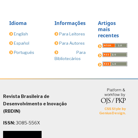
Idioma
Informações
Artigos
mais
English
Para Leitores
recentes
Español
Para Autores
Português
Para
Bibliotecários
Revista Brasileira de
Desenvolvimento e Inovação
(RBDIN)
ISSN:
3085-556X