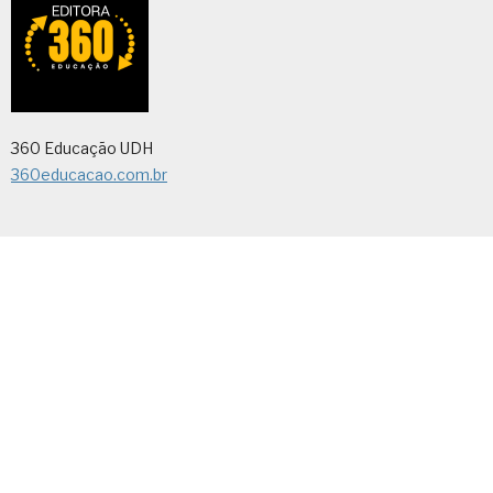
360 Educação UDH
360educacao.com.br