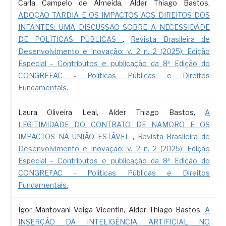
Carla Campelo de Almeida, Alder Thiago Bastos,
ADOÇÃO TARDIA E OS IMPACTOS AOS DIREITOS DOS
INFANTES: UMA DISCUSSÃO SOBRE A NECESSIDADE
DE POLÍTICAS PÚBLICAS
,
Revista Brasileira de
Desenvolvimento e Inovação: v. 2 n. 2 (2025): Edição
Especial - Contributos e publicação da 8ª Edição do
CONGREFAC - Políticas Públicas e Direitos
Fundamentais.
Laura Oliveira Leal, Alder Thiago Bastos,
A
LEGITIMIDADE DO CONTRATO DE NAMORO E OS
IMPACTOS NA UNIÃO ESTÁVEL
,
Revista Brasileira de
Desenvolvimento e Inovação: v. 2 n. 2 (2025): Edição
Especial - Contributos e publicação da 8ª Edição do
CONGREFAC - Políticas Públicas e Direitos
Fundamentais.
Igor Mantovani Veiga Vicentin, Alder Thiago Bastos,
A
INSERÇÃO DA INTELIGÊNCIA ARTIFICIAL NO