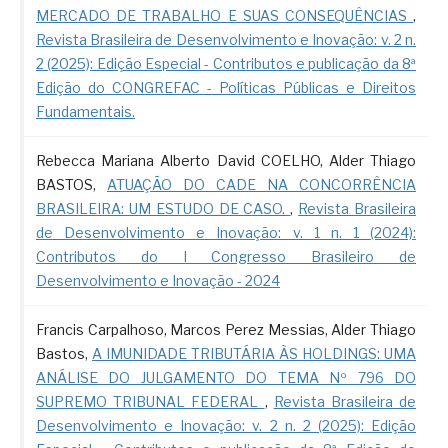
MERCADO DE TRABALHO E SUAS CONSEQUÊNCIAS
,
Revista Brasileira de Desenvolvimento e Inovação: v. 2 n.
2 (2025): Edição Especial - Contributos e publicação da 8ª
Edição do CONGREFAC - Políticas Públicas e Direitos
Fundamentais.
Rebecca Mariana Alberto David COELHO, Alder Thiago
BASTOS,
ATUAÇÃO DO CADE NA CONCORRÊNCIA
BRASILEIRA: UM ESTUDO DE CASO.
,
Revista Brasileira
de Desenvolvimento e Inovação: v. 1 n. 1 (2024):
Contributos do I Congresso Brasileiro de
Desenvolvimento e Inovação - 2024
Francis Carpalhoso, Marcos Perez Messias, Alder Thiago
Bastos,
A IMUNIDADE TRIBUTÁRIA ÀS HOLDINGS: UMA
ANÁLISE DO JULGAMENTO DO TEMA Nº 796 DO
SUPREMO TRIBUNAL FEDERAL
,
Revista Brasileira de
Desenvolvimento e Inovação: v. 2 n. 2 (2025): Edição