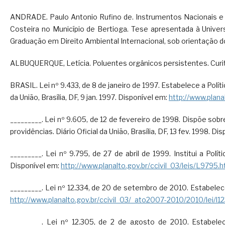
ANDRADE. Paulo Antonio Rufino de. Instrumentos Nacionais e I
Costeira no Município de Bertioga. Tese apresentada à Unive
Graduação em Direito Ambiental Internacional, sob orientação do 
ALBUQUERQUE, Letícia. Poluentes orgânicos persistentes. Curiti
BRASIL. Lei nº 9.433, de 8 de janeiro de 1997. Estabelece a Polí
da União, Brasília, DF, 9 jan. 1997. Disponível em:
http://www.plana
_________. Lei nº 9.605, de 12 de fevereiro de 1998. Dispõe sob
providências. Diário Oficial da União, Brasília, DF, 13 fev. 1998. Di
_________. Lei nº 9.795, de 27 de abril de 1999. Institui a Polí
Disponível em:
http://www.planalto.gov.br/ccivil_03/leis/L9795.
_________. Lei nº 12.334, de 20 de setembro de 2010. Estabelece 
http://www.planalto.gov.br/ccivil_03/_ato2007-2010/2010/lei/l1
_________. Lei nº 12.305, de 2 de agosto de 2010. Estabelece