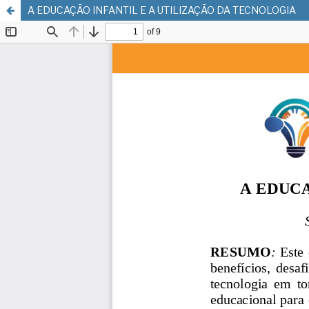
A EDUCAÇÃO INFANTIL E A UTILIZAÇÃO DA TECNOLOGIA