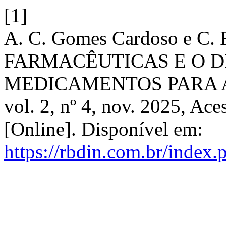
[1]
A. C. Gomes Cardoso e C. 
FARMACÊUTICAS E O D
MEDICAMENTOS PARA A
vol. 2, nº 4, nov. 2025, Ace
[Online]. Disponível em:
https://rbdin.com.br/index.p