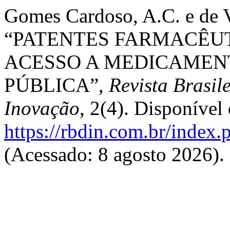
Gomes Cardoso, A.C. e de V
“PATENTES FARMACÊUT
ACESSO A MEDICAMEN
PÚBLICA”,
Revista Brasil
Inovação
, 2(4). Disponível
https://rbdin.com.br/index.p
(Acessado: 8 agosto 2026).