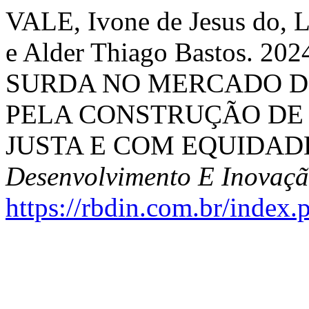
VALE, Ivone de Jesus do, 
e Alder Thiago Bastos. 
SURDA NO MERCADO D
PELA CONSTRUÇÃO DE
JUSTA E COM EQUIDAD
Desenvolvimento E Inovaç
https://rbdin.com.br/index.p