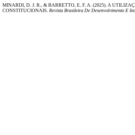
MINARDI, D. J. R., & BARRETTO, E. F. A. (2025). A UT
CONSTITUCIONAIS.
Revista Brasileira De Desenvolvimento E I