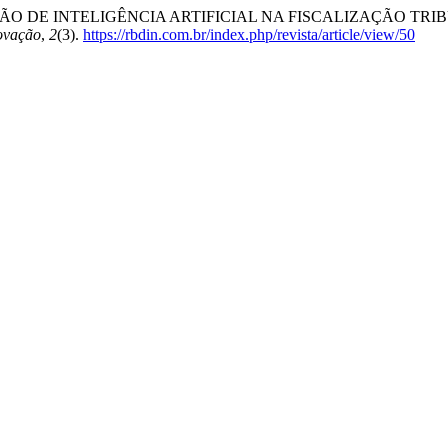
ILIZAÇÃO DE INTELIGÊNCIA ARTIFICIAL NA FISCALIZAÇÃO TR
novação
,
2
(3).
https://rbdin.com.br/index.php/revista/article/view/50